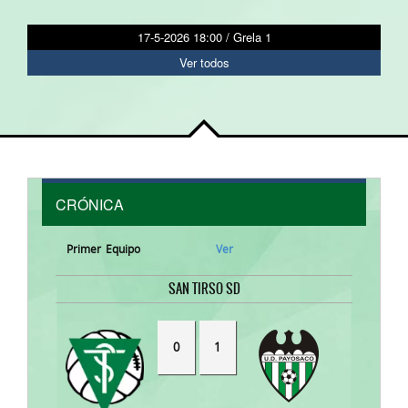
17-5-2026 18:00 / Grela 1
Ver todos
CRÓNICA
Primer Equipo
Ver
SAN TIRSO SD
0
1