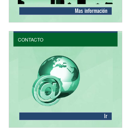
Mas información
CONTACTO
Ir