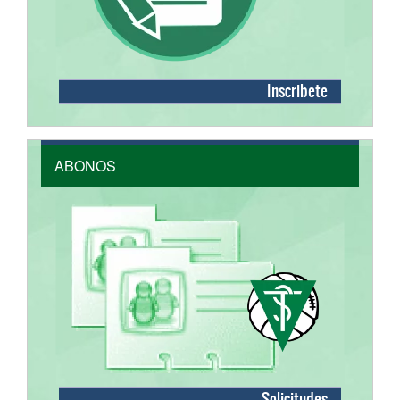
Inscribete
ABONOS
Solicitudes