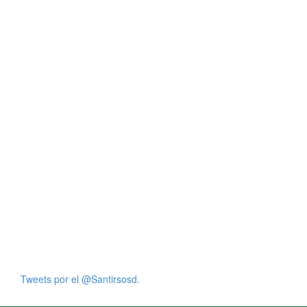
Tweets por el @Santirsosd.