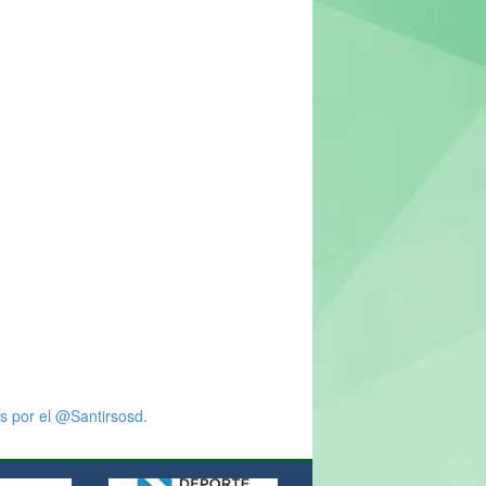
s por el @Santirsosd.