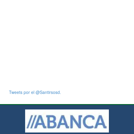
Tweets por el @Santirsosd.