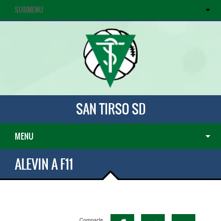
SUBMENU
SAN TIRSO SD
MENU
ALEVIN A F11
Comparte